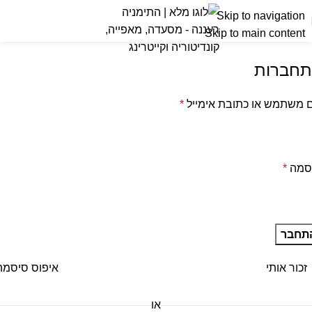
חשבון שלי
Skip to navigation
Skip to main content
 הבית
החשבון שלי
חברות
שתמש או כתובת אימייל
*
מה
*
חבר
כור אותי
איפוס סיסמה?
או